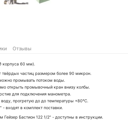
ики
Отзывы
Ø корпуса 60 мм).
т твёрдых частиц размером более 90 микрон.
 можно промывать потоком воды.
димо открыть промывочный кран внизу колбы.
ерстие для подключения манометра.
 воду, прогретую до до температуры +80°C.
 - входят в комплект поставки.
 Гейзер Бастион 122 1/2" - доступны в инструкции.