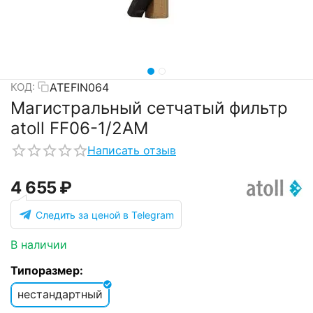
ATEFIN064
КОД:
Магистральный сетчатый фильтр
atoll FF06-1/2AM
Написать отзыв
4 655
₽
Следить за ценой в Telegram
В наличии
Типоразмер:
нестандартный