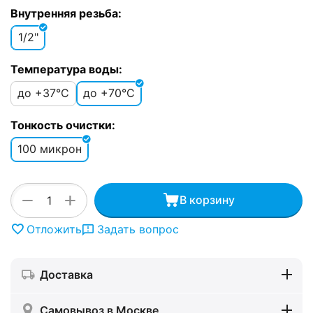
Внутренняя резьба:
1/2"
Температура воды:
до +37°C
до +70°C
Тонкость очистки:
100 микрон
+
−
В корзину
Отложить
Задать вопрос
Доставка
Самовывоз в Москве