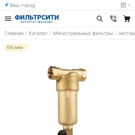
Ваш город
Главная
/
Каталог
/
Магистральные фильтры
/
неста
100 мкм