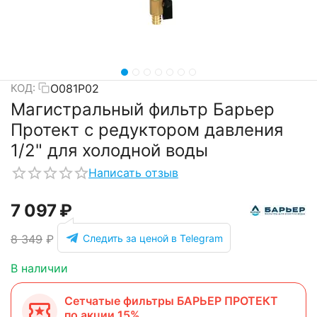
О081Р02
КОД:
Магистральный фильтр Барьер
Протект с редуктором давления
1/2" для холодной воды
Написать отзыв
7 097
₽
Следить за ценой в Telegram
8 349
₽
В наличии
Сетчатые фильтры БАРЬЕР ПРОТЕКТ
по акции 15%