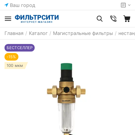
Ваш город
Главная
/
Каталог
/
Магистральные фильтры
/
неста
БЕСТСЕЛЛЕР
-15%
100 мкм