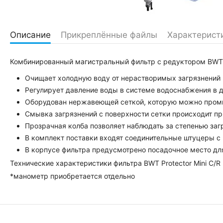
Описание
Прикреплённые файлы
Характерист
Комбинированный магистральный фильтр с редуктором BWT P
Очищает холодную воду от нерастворимых загрязнений 
Регулирует давление воды в системе водоснабжения в ди
Оборудован нержавеющей сеткой, которую можно промы
Смывка загрязнений с поверхности сетки происходит пр
Прозрачная колба позволяет наблюдать за степенью заг
В комплект поставки входят соединительные штуцеры с 
В корпусе фильтра предусмотрено посадочное место дл
Технические характеристики фильтра BWT Protector Mini C/R
*манометр приобретается отдельно