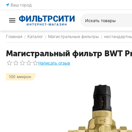
Ваш город
Главная
Каталог
Магистральные фильтры
нестандартн
/
/
/
Магистральный фильтр BWT Pro
Написать отзыв
100 микрон