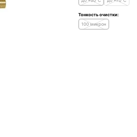
до +30°C
до +70°C
Тонкость очистки:
100 микрон