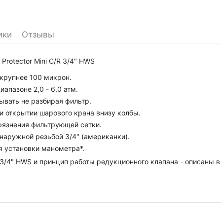
ики
Отзывы
rotector Mini C/R 3/4" HWS
крупнее 100 микрон.
апазоне 2,0 - 6,0 атм.
вать не разбирая фильтр.
и открытии шарового крана внизу колбы.
рязнения фильтрующей сетки.
наружной резьбой 3/4" (американки).
я установки манометра*.
 3/4" HWS и принцип работы редукционного клапана - описаны 