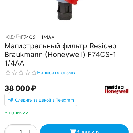
F74CS-1 1/4AA
КОД:
Магистральный фильтр Resideo
Braukmann (Honeywell) F74CS-1
1/4AA
Написать отзыв
38 000
₽
Следить за ценой в Telegram
В наличии
+
−
В корзину