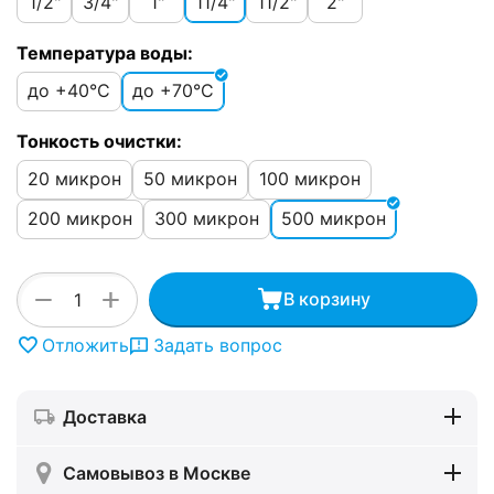
1/2"
3/4"
1"
11/4"
11/2"
2"
Температура воды:
до +40°C
до +70°C
Тонкость очистки:
20 микрон
50 микрон
100 микрон
200 микрон
300 микрон
500 микрон
+
−
В корзину
Отложить
Задать вопрос
Доставка
Самовывоз в Москве