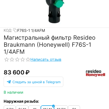
F76S-1 1/4AFM
КОД:
Магистральный фильтр Resideo
Braukmann (Honeywell) F76S-1
1/4AFM
Написать отзыв
83 600
₽
Следить за ценой в Telegram
В наличии
Наружная резьба: