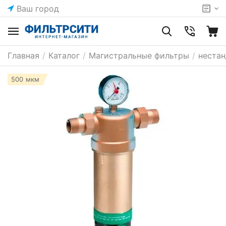
Ваш город
Главная
/
Каталог
/
Магистральные фильтры
/
неста
500 мкм