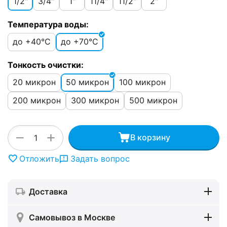
1/2"
3/4"
1"
11/4"
11/2"
2"
Температура воды:
до +40°C
до +70°C
Тонкость очистки:
20 микрон
50 микрон
100 микрон
200 микрон
300 микрон
500 микрон
+
−
В корзину
Отложить
Задать вопрос
Доставка
Самовывоз в Москве