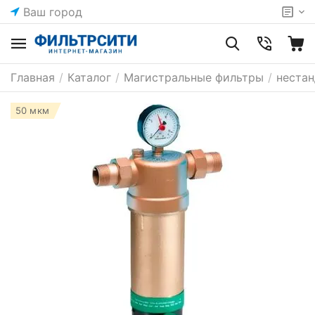
Ваш город
Главная
/
Каталог
/
Магистральные фильтры
/
неста
50 мкм