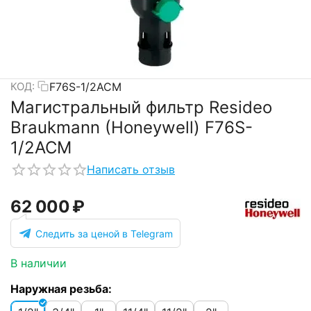
F76S-1/2ACM
КОД:
Магистральный фильтр Resideo
Braukmann (Honeywell) F76S-
1/2ACM
Написать отзыв
62 000
₽
Следить за ценой в Telegram
В наличии
Наружная резьба: