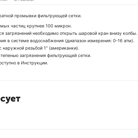
братной промывки фильтрующей сетки.
имых частиц крупнее 100 микрон.
ся загрязнений необходимо открыть шаровой кран внизу колбы.
я в системе водоснабжения (диапазон измерения: 0-16 атм).
 наружной резьбой 1" (американки).
 степенью загрязнения фильтрующей сетки.
оступно в Инструкции.
есует