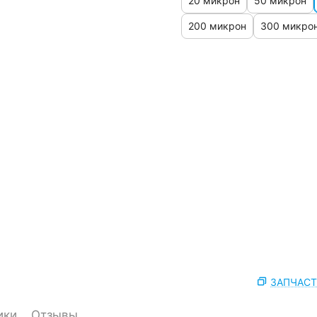
20 микрон
50 микрон
200 микрон
300 микро
ЗАПЧАС
ики
Отзывы