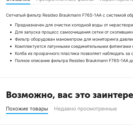
Сетчатый фильтр Resideo Braukmann F76S-1AA с системой о
Предназначен для очистки холодной воды от нераствор
Для запуска процесс самоочищения сетки от скопивших
Фильтр оборудован манометром для мониторинга давлени
Комплектуется латунными соединительными фитингами с
Колба из прозрачного пластика позволяет наблюдать за
Полное описание фильтра Resideo Braukmann F76S-1AA д
Возможно, вас это заинтер
Похожие товары
Недавно просмотренные