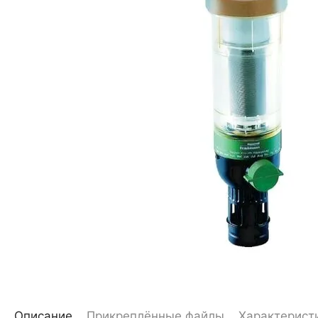
Описание
Прикреплённые файлы
Характерист