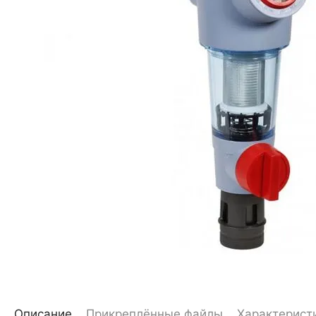
Описание
Прикреплённые файлы
Характерист