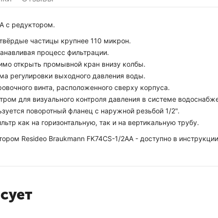
AA с редуктором.
 твёрдые частицы крупнее 110 микрон.
анавливая процесс фильтрации.
имо открыть промывной кран внизу колбы.
ема регулировки выходного давления воды.
овочного винта, расположенного сверху корпуса.
тром для визуального контроля давления в системе водоснабж
зуется поворотный фланец с наружной резьбой 1/2".
тр как на горизонтальную, так и на вертикальную трубу.
ором Resideo Braukmann FK74CS-1/2AA - доступно в инструкции
есует