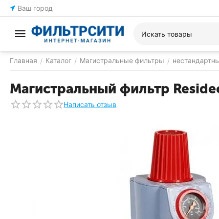
Ваш город
Главная
Каталог
Магистральные фильтры
нестандартн
/
/
/
Магистральный фильтр Reside
Написать отзыв