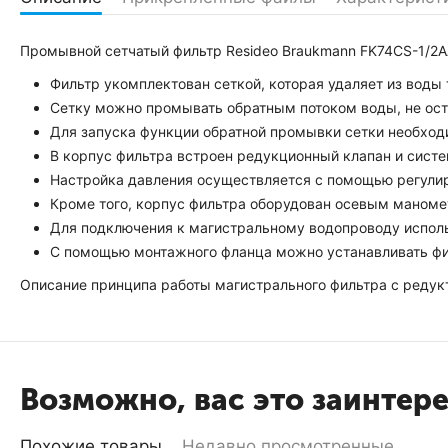
Промывной сетчатый фильтр Resideo Braukmann FK74CS-1/2
Фильтр укомплектован сеткой, которая удаляет из воды
Сетку можно промывать обратным потоком воды, не ост
Для запуска функции обратной промывки сетки необход
В корпус фильтра встроен редукционный клапан и сист
Настройка давления осуществляется с помощью регулир
Кроме того, корпус фильтра оборудован осевым маноме
Для подключения к магистральному водопроводу исполь
С помощью монтажного фланца можно устанавливать филь
Описание принципа работы магистрального фильтра с редукт
Возможно, вас это заинтер
Похожие товары
Недавно просмотренные