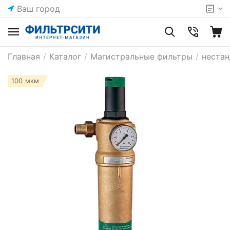
Ваш город
Главная
/
Каталог
/
Магистральные фильтры
/
неста
100 мкм