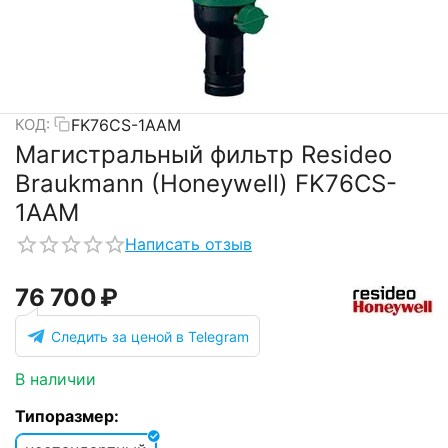
FK76CS-1AAM
КОД:
Магистральный фильтр Resideo
Braukmann (Honeywell) FK76CS-
1AAM
Написать отзыв
76 700
₽
Следить за ценой в Telegram
В наличии
Типоразмер: