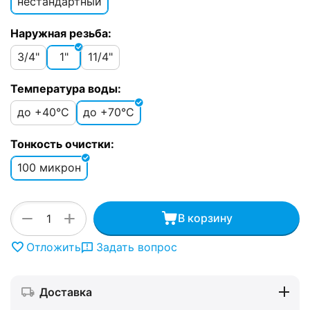
нестандартный
Наружная резьба:
3/4"
1"
11/4"
Температура воды:
до +40°C
до +70°C
Тонкость очистки:
100 микрон
+
−
В корзину
Отложить
Задать вопрос
Доставка