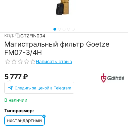
GTZFIN004
КОД:
Магистральный фильтр Goetze
FM07-3/4H
Написать отзыв
5 777
₽
Следить за ценой в Telegram
В наличии
Типоразмер:
нестандартный