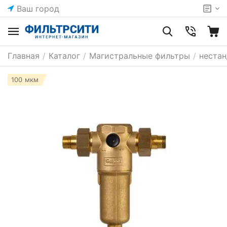
Ваш город
Главная
/
Каталог
/
Магистральные фильтры
/
неста
100 мкм