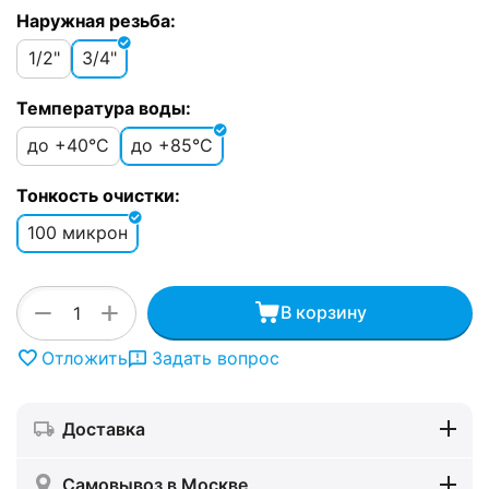
Наружная резьба:
1/2"
3/4"
Температура воды:
до +40°C
до +85°C
Тонкость очистки:
100 микрон
+
−
В корзину
Отложить
Задать вопрос
Доставка
Самовывоз в Москве