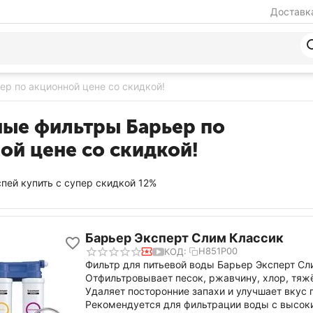
Доставка
р по акционной цене со скидкой!
ые фильтры Барьер по
ой цене со скидкой!
спей купить с супер скидкой 12%
Барьер Эксперт Слим Классик
Н851Р00
КОД:
Фильтр для питьевой воды Барьер Эксперт С
Отфильтровывает песок, ржавчину, хлор, тяж
Удаляет посторонние запахи и улучшает вкус 
Рекомендуется для фильтрации воды с высок