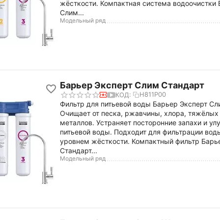
жёсткости. Компактная система водоочистки 
Слим...
Модельный ряд
Барьер Эксперт Слим Стандарт
Н811Р00
КОД:
Фильтр для питьевой воды Барьер Эксперт Сл
Очищает от песка, ржавчины, хлора, тяжёлых
металлов. Устраняет посторонние запахи и ул
питьевой воды. Подходит для фильтрации вод
уровнем жёсткости. Компактный фильтр Барь
Стандарт...
Модельный ряд