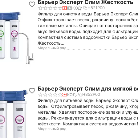
Барьер Эксперт Слим Жесткость
Н821Р00
КОД:
Фильтр для очистки воды Барьер Эксперт Сл
Отфильтровывает песок, ржавчину, соли жёстк
тяжёлые металлы. Очищает от посторонних за
вкус питьевой воды. подходит для фильтрации
Компактная система водоочистки Барьер Экс
Жесткость...
Модельный ряд
Барьер Эксперт Слим для мягкой 
Н852Р00
КОД:
Фильтр для питьевой воды Барьер Эксперт Сл
воды Отфильтровывает песок, ржавчину, хло
металлы. Удаляет посторонние запахи и улучш
воды. Рекомендуется для фильтрации воды с
жёсткости. Компактная система водоочистки Б
Модельный ряд