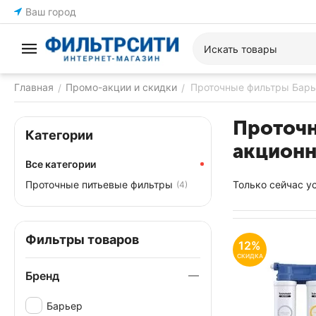
Ваш город
Главная
Промо-акции и скидки
Проточные фильтры Барье
/
/
Проточн
Категории
акционн
Все категории
Проточные питьевые фильтры
Только сейчас у
(4)
Фильтры товаров
12%
СКИДКА
Бренд
Барьер