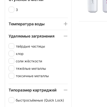
3
Температура воды
Удаляемые загрязнения
твёрдые частицы
хлор
соли жёсткости
тяжёлые металлы
токсичные металлы
Типоразмер картриджей
быстросъёмные (Quick Lock)