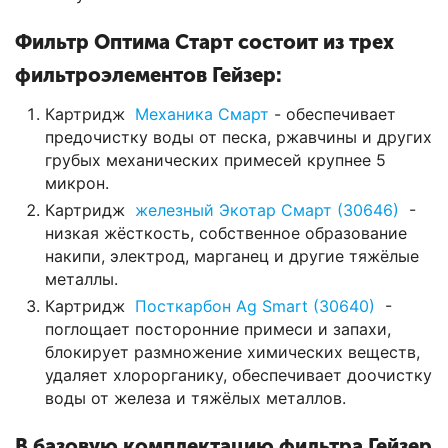
Фильтр Оптима Старт состоит из трех
фильтроэлементов Гейзер:
Картридж
Механика Смарт
- обеспечивает
предочистку воды от песка, ржавчины и других
грубых механических примесей крупнее 5
микрон.
Картридж
железный Экотар Смарт (30646)
-
низкая жёсткость, собственное образование
накипи, электрод, марганец и другие тяжёлые
металлы.
Картридж
Посткарбон Ag Smart (30640)
-
поглощает посторонние примеси и запахи,
блокирует размножение химических веществ,
удаляет хлорорганику, обеспечивает доочистку
воды от железа и тяжёлых металлов.
В базовую комплектацию фильтра Гейзер