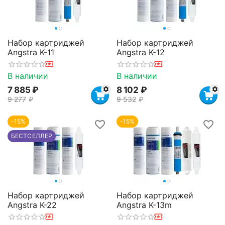
Набор картриджей
Набор картриджей
Angstra K-11
Angstra K-12
В наличии
В наличии
7 885
₽
8 102
₽
9 277
₽
9 532
₽
-15%
-15%
БЕСТСЕЛЛЕР
Набор картриджей
Набор картриджей
Angstra K-22
Angstra K-13m