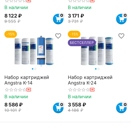
В наличии
В наличии
8 122
₽
3 171
₽
9 555
₽
3 731
₽
-15%
-15%
БЕСТСЕЛЛЕР
Набор картриджей
Набор картриджей
Angstra K-14
Angstra K-24
В наличии
В наличии
8 586
₽
3 558
₽
10 101
₽
4 186
₽