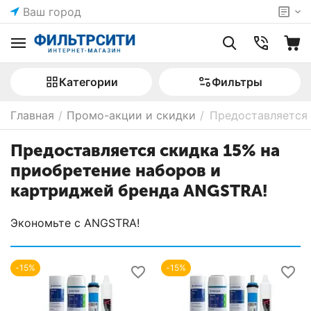
Ваш город
Категории
Фильтры
Главная
/
Промо-акции и скидки
/
Предоставляется 
Предоставляется скидка 15% на
приобретение наборов и
картриджей бренда ANGSTRA!
Экономьте с ANGSTRA!
-15%
-15%