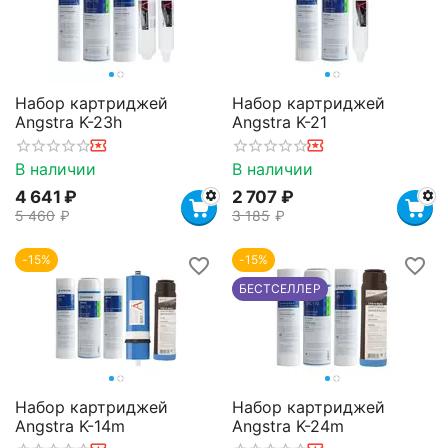
Набор картриджей
Набор картриджей
Angstra K-23h
Angstra K-21
В наличии
В наличии
4 641
₽
2 707
₽
5 460
₽
3 185
₽
-15%
-15%
БЕСТСЕЛЛЕР
Набор картриджей
Набор картриджей
Angstra K-14m
Angstra K-24m