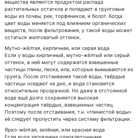
вещества являются продуктом распада
растительных остатков и попадают в грунтовые
воды из почвы, рек, торфяников, и болот. Когда
цвет воды меняется под влиянием органических
веществ, после фильтрования, у такой воды может
остаться желтоватый оттенок.
Мутно-жёлтая, кирпичная, или серая вода
Если у воды кирпичный, мутно-жёлтый или серый
оттенок, в ней могут содержатся взвешенные
частицы глины, песка, ила, которые вымываются из
грунта. После отстаивания такой воды, твёрдые
частицы оседают на дно, и вода становится
относительно прозрачной. Но даже в отстоянной
воде ещё долго сохраняется высокая
концентрация твёрдых, взвешенных частиц.
Поэтому после отстаивания, т.н. «глинистой воды»
её следует пропустить через систему фильтрации.
Ярко-жёлтая, зелёная, или красная вода
Если вода загрязнена одноклеточными