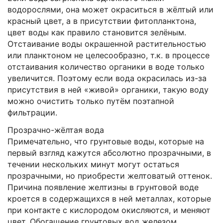
водорослями, она может окраситься в жёлтый или
красный цвет, а в присутствии фитопланктона,
цвет воды как правило становится зелёным.
Отстаивание воды окрашенной растительностью
или планктоном не целесообразно, т.к. в процессе
отстаивания количество органики в воде только
увеличится. Поэтому если вода окрасилась из-за
присутствия в ней «живой» органики, такую воду
можно очистить только путём поэтапной
фильтрации.
Прозрачно-жёлтая вода
Примечательно, что грунтовые воды, которые на
первый взгляд кажутся абсолютно прозрачными, в
течении нескольких минут могут остаться
прозрачными, но приобрести желтоватый оттенок.
Причина появление желтизны в грунтовой воде
кроется в содержащихся в ней металлах, которые
при контакте с кислородом окисляются, и меняют
цвет. Обогащение грунтовых вод железом