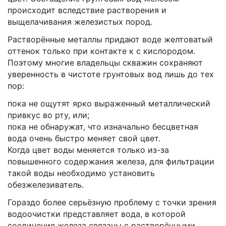
происходит вследствие растворения и
выщелачивания железистых пород.
Растворённые металлы придают воде желтоватый
оттенок только при контакте к с кислородом.
Поэтому многие владельцы скважин сохраняют
уверенность в чистоте грунтовых вод лишь до тех
пор:
пока не ощутят ярко выраженный металлический
привкус во рту, или;
пока не обнаружат, что изначально бесцветная
вода очень быстро меняет свой цвет.
Когда цвет воды меняется только из-за
повышенного содержания железа, для фильтрации
такой воды необходимо установить
обезжелезиватель.
Гораздо более серьёзную проблему с точки зрения
водоочистки представляет вода, в которой
соединения железа связаны с растворёнными