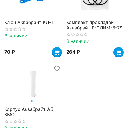
Ключ Аквабрайт КЛ-1
Комплект прокладок
Аквабрайт Р-СЛИМ-3-79
В наличии
В наличии
‍70‍
₽
‍264‍
₽
Корпус Аквабрайт АБ-
КМО