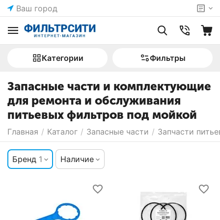
Ваш город
Категории
Фильтры
Запасные части и комплектующие
для ремонта и обслуживания
питьевых фильтров под мойкой
Главная
/
Каталог
/
Запасные части
/
Запчасти питье
Бренд
1
Наличие