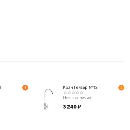
1
Кран Гейзер №12
3
4
Нет в наличии
3 240
₽