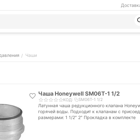
Доставка
давления
Чаши
/
Чаша Honeywell SM06T-1 1/2
SM06T-1 1/2
КОД:
Латунная чаша редукционного клапана Honeyw
горячей воды. Подходит к клапанам с присое
размерами: 1 1/2″ 2″ Прокладка в комплекте