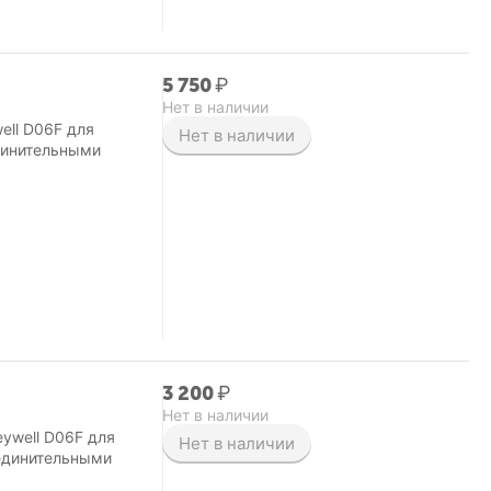
5 750
₽
Нет в наличии
ell D06F для
Нет в наличии
динительными
3 200
₽
Нет в наличии
ywell D06F для
Нет в наличии
оединительными