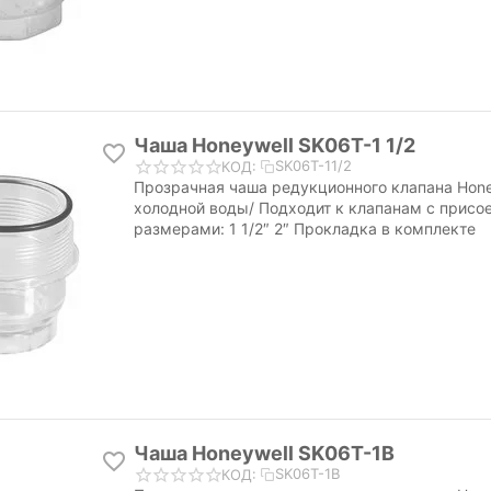
Чаша Honeywell SK06T-1 1/2
SK06T-11/2
КОД:
Прозрачная чаша редукционного клапана Hone
холодной воды/ Подходит к клапанам с прис
размерами: 1 1/2″ 2″ Прокладка в комплекте
Чаша Honeywell SK06T-1B
SK06T-1B
КОД: