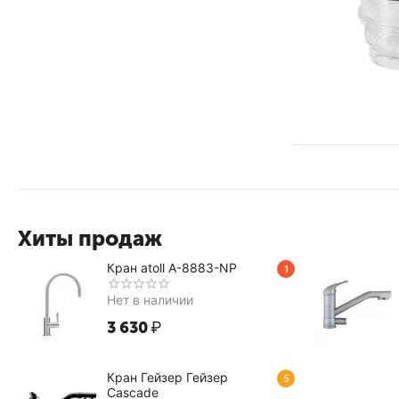
Хиты продаж
Кран atoll A-8883-NP
1
Нет в наличии
3 630
₽
Кран Гейзер Гейзер
5
Cascade