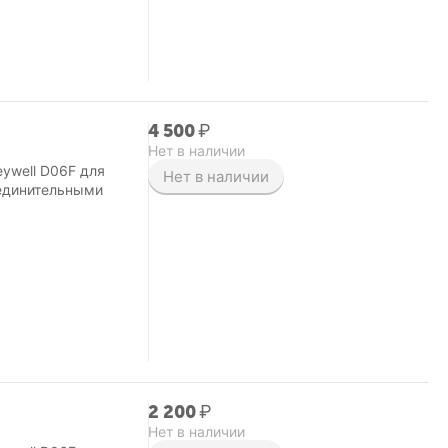
4 500
₽
Нет в наличии
ywell D06F для
Нет в наличии
оединительными
2 200
₽
Нет в наличии