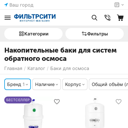
Ваш город
Категории
Фильтры
Накопительные баки для систем
обратного осмоса
Главная
/
Каталог
/
Баки для осмоса
Бренд
1
Наличие
Корпус
Общий объём (
БЕСТСЕЛЛЕР