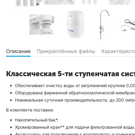
Описание
Прикреплённые файлы
Характерист
Классическая 5-ти ступенчатая си
Обеспечивает очистку воды от загрязнений крупнее 0,0
Оборудована фирменной обратноосмотической мембрано
Номинальная суточная производительность: до 200 литр
В комплекте поставки:
Накопительный бак*.
Хромированный кран** для подачи фильтрованной воды
Аксессуары для подключения к водопроводу и дренажно