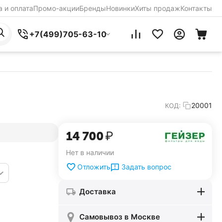
 и оплата
Промо-акции
Бренды
Новинки
Хиты продаж
Контакты
+7(499)705-63-10
20001
КОД:
14 700
₽
Нет в наличии
Задать вопрос
Отложить
Доставка
Самовывоз в Москве