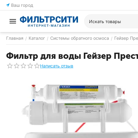
Ваш город
Главная
Каталог
Системы обратного осмоса
Гейзер Пр
/
/
/
Фильтр для воды Гейзер Пре
Написать отзыв