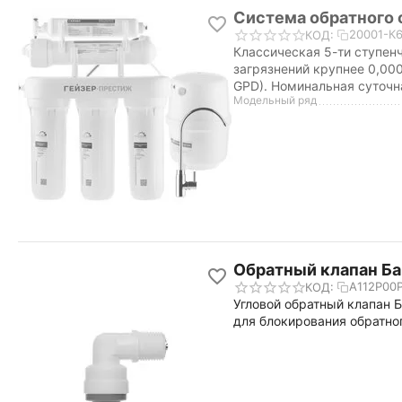
Система обратного 
20001-К
КОД:
Классическая 5-ти ступен
загрязнений крупнее 0,00
GPD). Номинальная суточна
Модельный ряд
Обратный клапан Ба
А112Р00
КОД:
Угловой обратный клапан 
для блокирования обратног