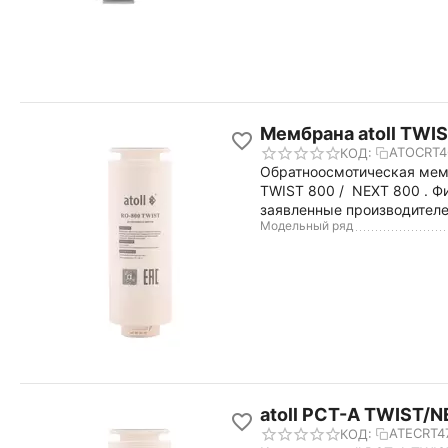
Мембрана atoll TWI
ATOCRT4
КОД:
Обратноосмотическая мемб
TWIST 800 / NEXT 800 . Фи
заявленные производителе
Модельный ряд
atoll PCT-A TWIST/
ATECRT4
КОД: