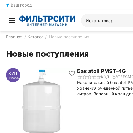
Ваш город
Главная
Каталог
Новые поступления
/
/
Новые поступления
Бак atoll PMST-4G
ХИТ
ATEFCM
КОД:
ПРОДАЖ
Накопительный бак atoll 
хранения очищенной питье
литров. Запорный кран для