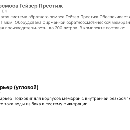
осмоса Гейзер Престиж
6-Б4
чатая система обратного осмоса Гейзер Престиж Обеспечивает 
01 мкм. Оборудована фирменной обратноосмотической мембрано
я производительность: до 200 литров. В комплекте поставки:...
рьер (угловой)
Р
Барьер Подходит для корпусов мембран с внутренней резьбой 1/
о тока воды из бака в систему фильтрации.