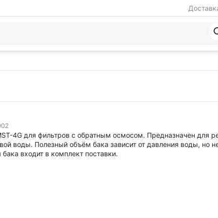
Доставка
902
PMST-4G для фильтров с обратным осмосом. Предназначен для р
вой воды. Полезный объём бака зависит от давления воды, но н
 бака входит в комплект поставки.