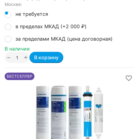
Москве:
не требуется
в пределах МКАД (+
2 000
₽
)
за пределами МКАД (цена договорная)
В наличии
+
−
В корзину
БЕСТСЕЛЛЕР