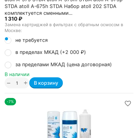
STDA atoll A-675h STDA Набор atoll 202 STDA
комплектуется сменными...
1 310
₽
Замена картриджей в фильтрах с обратным осмосом в
Москве:
не требуется
в пределах МКАД (+
2 000
₽
)
за пределами МКАД (цена договорная)
В наличии
+
−
В корзину
-7%