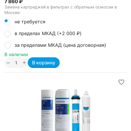
7 860
₽
Замена картриджей в фильтрах с обратным осмосом в
Москве:
не требуется
в пределах МКАД (+
2 000
₽
)
за пределами МКАД (цена договорная)
В наличии
+
−
В корзину