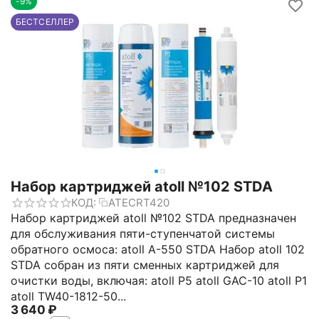
-9%
БЕСТСЕЛЛЕР
Набор картриджей atoll №102 STDA
КОД:
ATECRT420
Набор картриджей atoll №102 STDA предназначен
для обслуживания пяти-ступенчатой системы
обратного осмоса: atoll A-550 STDA Набор atoll 102
STDA собран из пяти сменных картриджей для
очистки воды, включая: atoll P5 atoll GAC-10 atoll P1
atoll TW40-1812-50...
3 640
₽