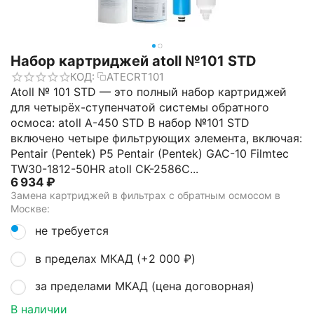
Набор картриджей atoll №101 STD
КОД:
ATECRT101
Atoll № 101 STD — это полный набор картриджей
для четырёх-ступенчатой системы обратного
осмоса: atoll A-450 STD В набор №101 STD
включено четыре фильтрующих элемента, включая:
Pentair (Pentek) P5 Pentair (Pentek) GAC-10 Filmtec
TW30-1812-50HR atoll CK-2586C...
6 934
₽
Замена картриджей в фильтрах с обратным осмосом в
Москве:
не требуется
в пределах МКАД (+
2 000
₽
)
за пределами МКАД (цена договорная)
В наличии