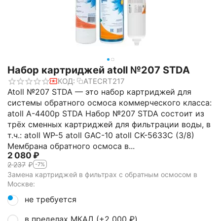
Набор картриджей atoll №207 STDA
КОД:
ATECRT217
Atoll №207 STDA — это набор картриджей для
системы обратного осмоса коммерческого класса:
atoll A-4400p STDA Набор №207 STDA состоит из
трёх сменных картриджей для фильтрации воды, в
т.ч.: atoll WP-5 atoll GAC-10 atoll CK-5633C (3/8)
Мембрана обратного осмоса в...
2 080
₽
2 237
₽
-7%
Замена картриджей в фильтрах с обратным осмосом в
Москве:
не требуется
в пределах МКАД (+
2 000
₽
)