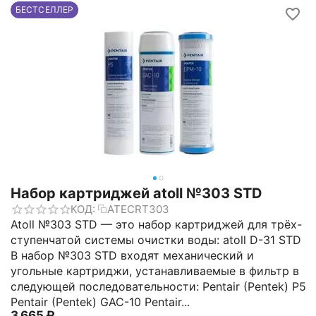
БЕСТСЕЛЛЕР
Набор картриджей atoll №303 STD
КОД:
ATECRT303
Atoll №303 STD — это набор картриджей для трёх-
ступенчатой системы очистки воды: atoll D-31 STD
В набор №303 STD входят механический и
угольные картриджи, устанавливаемые в фильтр в
следующей последовательности: Pentair (Pentek) P5
Pentair (Pentek) GAC-10 Pentair...
3 665
₽