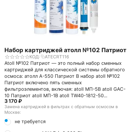
Набор картриджей атолл №102 Патриот
КОД:
ATECRT116
Atoll №102 Патриот — это полный набор сменных
картриджей для классической системы обратного
осмоса: атолл A-550 Патриот В набор atoll №102
Патриот включено пять сменных
фильтроэлементов, включая: atoll МП-5В atoll GAC-
10 Патриот atoll МП-1В atoll TW40-1812-50...
3 170
₽
Замена картриджей в фильтрах с обратным осмосом в
Москве:
не требуется