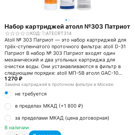
Набор картриджей атолл №303 Патриот
КОД:
ATECRT314
Atoll № 303 Патриот — это набор картриджей для
трёх-ступенчатого проточного фильтра: atoll D-31
Патриот В набор № 303 Патриот входят один
механический и два угольных картриджа для
очистки воды. Они устанавливаются в фильтр в
следующем порядке: atoll МП-5В атолл GAC-10...
1 270
₽
Замена картриджей в проточном фильтре в Москве:
не требуется
в пределах МКАД (+
1 800
₽
)
за пределами МКАД (цена договорная)
В наличии