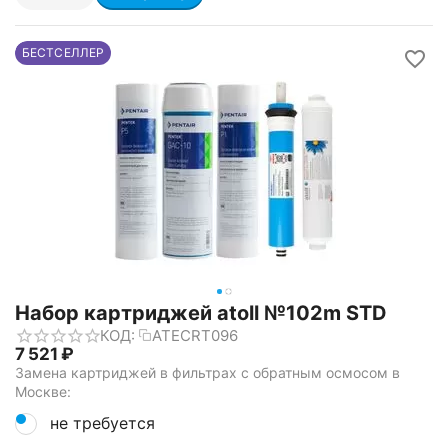
БЕСТСЕЛЛЕР
Набор картриджей atoll №102m STD
КОД:
ATECRT096
7 521
₽
Замена картриджей в фильтрах с обратным осмосом в
Москве:
не требуется