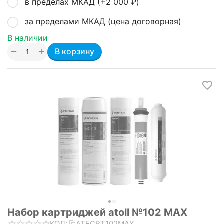
в пределах МКАД (+
2 000
₽
)
за пределами МКАД (цена договорная)
В наличии
+
−
В корзину
Набор картриджей atoll №102 MAX
КОД:
ATECRT102MAX