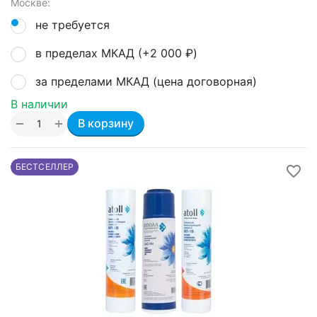
Москве:
не требуется
в пределах МКАД (+
2 000
₽
)
за пределами МКАД (цена договорная)
В наличии
+
−
В корзину
БЕСТСЕЛЛЕР