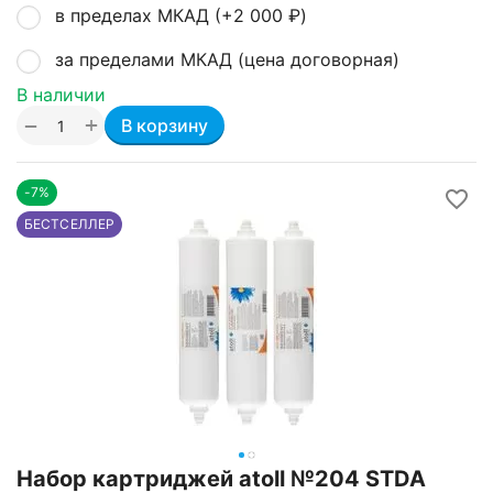
в пределах МКАД (+
2 000
₽
)
за пределами МКАД (цена договорная)
В наличии
+
−
В корзину
-7%
БЕСТСЕЛЛЕР
Набор картриджей atoll №204 STDA