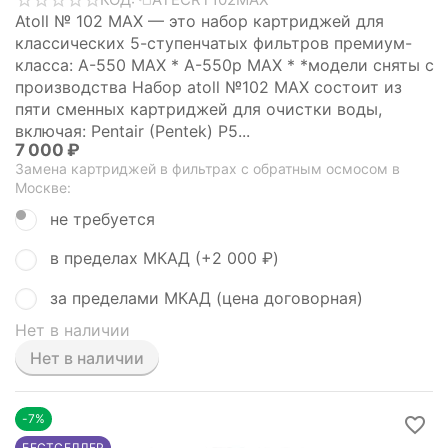
Atoll № 102 MAX — это набор картриджей для
классических 5-ступенчатых фильтров премиум-
класса: A-550 MAX * A-550p MAX * *модели сняты с
производства Набор atoll №102 MAX состоит из
пяти сменных картриджей для очистки воды,
включая: Pentair (Pentek) P5...
7 000
₽
Замена картриджей в фильтрах с обратным осмосом в
Москве:
не требуется
в пределах МКАД (+
2 000
₽
)
за пределами МКАД (цена договорная)
Нет в наличии
Нет в наличии
-7%
БЕСТСЕЛЛЕР