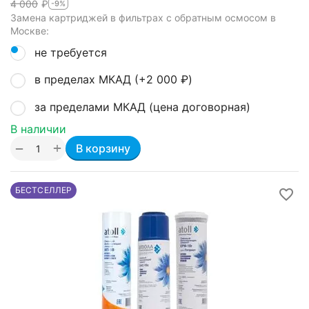
4 000
₽
-9%
Замена картриджей в фильтрах с обратным осмосом в
Москве:
не требуется
в пределах МКАД (+
2 000
₽
)
за пределами МКАД (цена договорная)
В наличии
+
−
В корзину
БЕСТСЕЛЛЕР