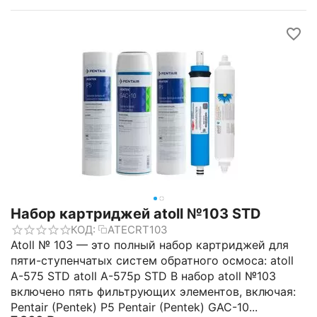
Набор картриджей atoll №103 STD
КОД:
ATECRT103
Atoll № 103 — это полный набор картриджей для
пяти-ступенчатых систем обратного осмоса: atoll
A-575 STD atoll A-575p STD В набор atoll №103
включено пять фильтрующих элементов, включая:
Pentair (Pentek) P5 Pentair (Pentek) GAC-10...