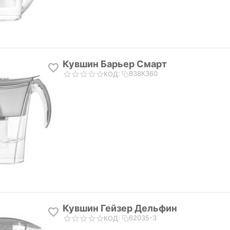
Кувшин Барьер Смарт
В38КЗ60
КОД:
Кувшин Гейзер Дельфин
62035-3
КОД: