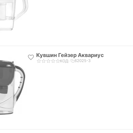
Кувшин Гейзер Аквариус
62025-3
КОД: