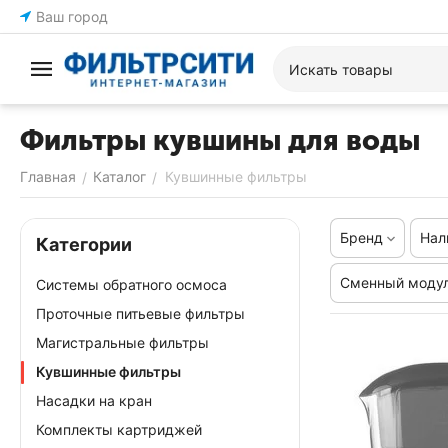
Ваш город
Фильтры кувшины для воды
Главная
Каталог
Кувшинные фильтры
/
/
Бренд
Нал
Категории
Сменный моду
Системы обратного осмоса
Проточные питьевые фильтры
Магистральные фильтры
Кувшинные фильтры
Насадки на кран
Комплекты картриджей