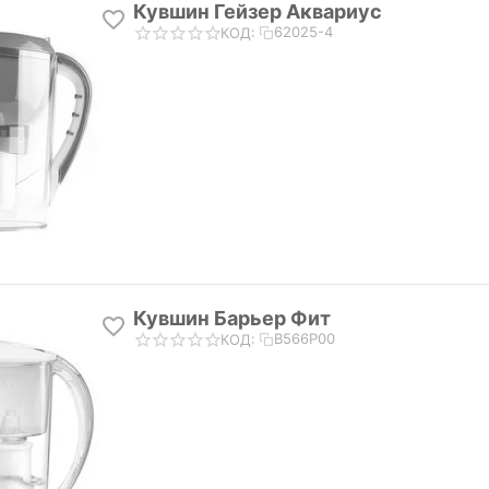
Кувшин Гейзер Аквариус
62025-4
КОД:
Кувшин Барьер Фит
В566Р00
КОД: