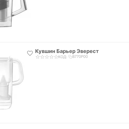
Кувшин Барьер Эверест
В770Р00
КОД: