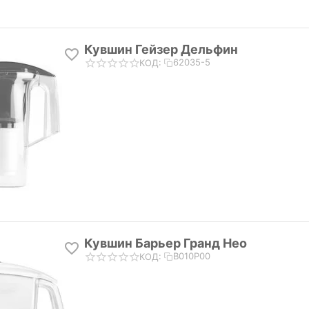
Кувшин Гейзер Дельфин
62035-5
КОД:
Кувшин Барьер Гранд Нео
В010Р00
КОД: