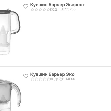
Кувшин Барьер Эверест
В775Р00
КОД:
Кувшин Барьер Эко
В114Р00
КОД: