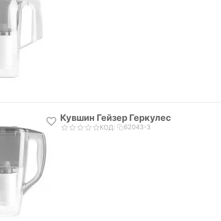
Кувшин Гейзер Геркулес
62043-3
КОД: