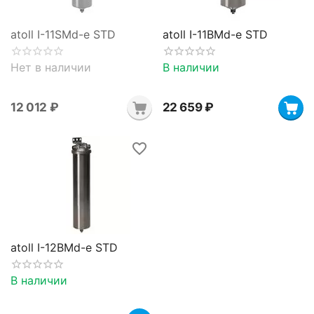
atoll I-11SMd-e STD
atoll I-11BMd-e STD
Нет в наличии
В наличии
12 012
₽
22 659
₽
atoll I-12BMd-e STD
В наличии