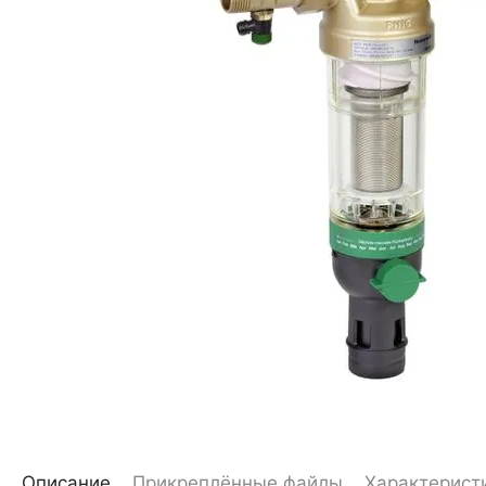
Описание
Прикреплённые файлы
Характерист