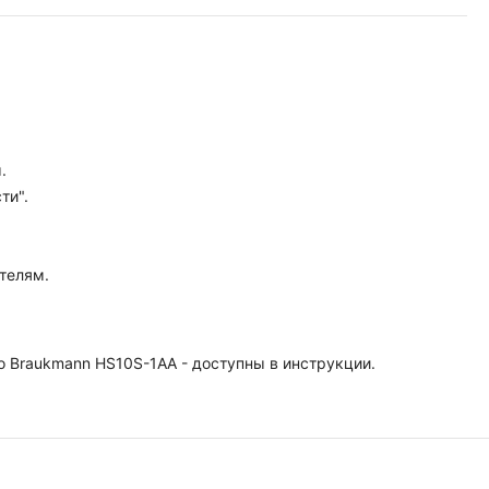
.
ти".
телям.
 Braukmann HS10S-1AA - доступны в инструкции.