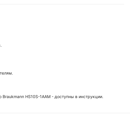
.
телям.
 Braukmann HS10S-1AAM - доступны в инструкции.