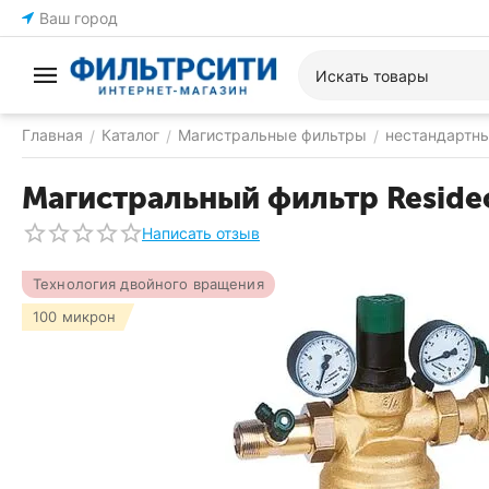
Ваш город
Главная
Каталог
Магистральные фильтры
нестандартн
/
/
/
Магистральный фильтр Reside
Написать отзыв
Технология двойного вращения
100 микрон