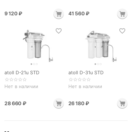
9 120
₽
41 560
₽
atoll D-21u STD
atoll D-31u STD
Нет в наличии
Нет в наличии
28 660
₽
26 180
₽