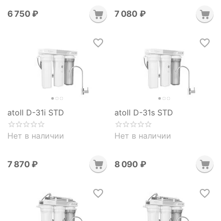
6 750
₽
7 080
₽
atoll D-31i STD
atoll D-31s STD
Нет в наличии
Нет в наличии
7 870
₽
8 090
₽