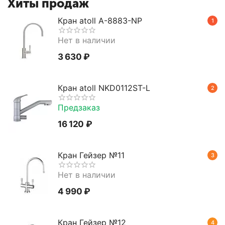
Хиты продаж
Кран atoll A-8883-NP
1
Нет в наличии
3 630
₽
Кран atoll NKD0112ST-L
2
Предзаказ
16 120
₽
Кран Гейзер №11
3
Нет в наличии
4 990
₽
Кран Гейзер №12
4