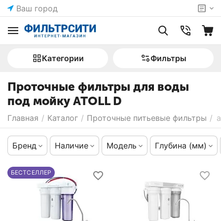
Ваш город
Категории
Фильтры
Проточные фильтры для воды
под мойку ATOLL D
Главная
/
Каталог
/
Проточные питьевые фильтры
/
a
Бренд
Наличие
Модель
Глубина (мм)
БЕСТСЕЛЛЕР