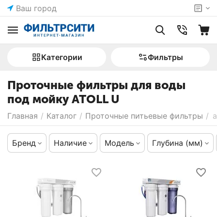
Ваш город
Категории
Фильтры
Проточные фильтры для воды
под мойку ATOLL U
Главная
/
Каталог
/
Проточные питьевые фильтры
/
a
Бренд
Наличие
Модель
Глубина (мм)