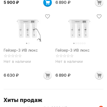
5 900
₽
6 890
₽
Гейзер-3 ИВ люкс
Гейзер-3 ИВ люкс
Нет в наличии
Нет в наличии
6 630
₽
6 890
₽
Хиты продаж