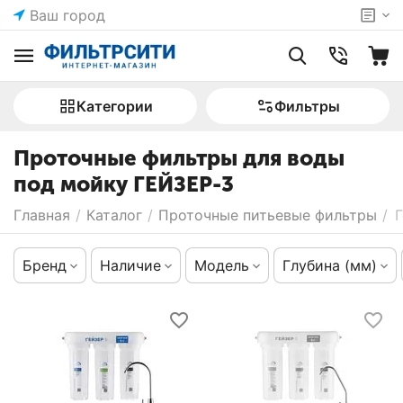
Ваш город
Категории
Фильтры
Проточные фильтры для воды
под мойку ГЕЙЗЕР-3
Главная
/
Каталог
/
Проточные питьевые фильтры
/
Г
Бренд
Наличие
Модель
Глубина (мм)