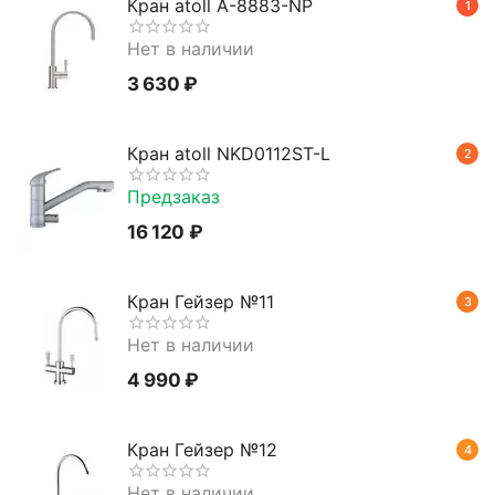
Кран atoll A-8883-NP
1
Нет в наличии
3 630
₽
Кран atoll NKD0112ST-L
2
Предзаказ
16 120
₽
Кран Гейзер №11
3
Нет в наличии
4 990
₽
Кран Гейзер №12
4
Нет в наличии