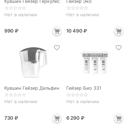
Кувшин Гейзер Геркулес
Гейзер Эко
Нет в наличии
Нет в наличии
‍990‍
₽
10 490
₽
Кувшин Гейзер Дельфин
Гейзер Био 331
Нет в наличии
Нет в наличии
‍730‍
₽
6 290
₽