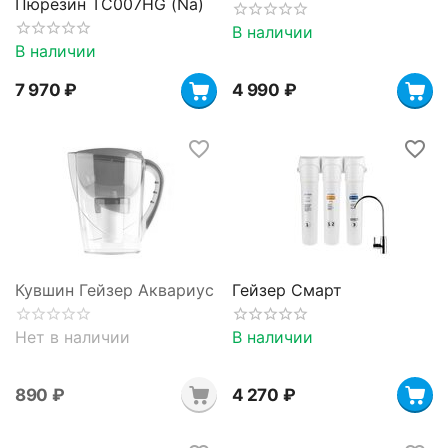
Пюрезин TC007HG (Na)
В наличии
В наличии
7 970
₽
4 990
₽
Кувшин Гейзер Аквариус
Гейзер Смарт
Нет в наличии
В наличии
‍890‍
₽
4 270
₽