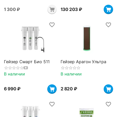
1 300
₽
130 203
₽
Гейзер Смарт Био 511
Гейзер Арагон Ультра
В наличии
В наличии
6 990
₽
2 820
₽