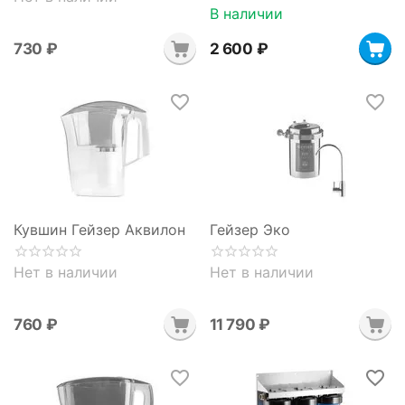
В наличии
‍730‍
₽
2 600
₽
Кувшин Гейзер Аквилон
Гейзер Эко
Нет в наличии
Нет в наличии
‍760‍
₽
11 790
₽