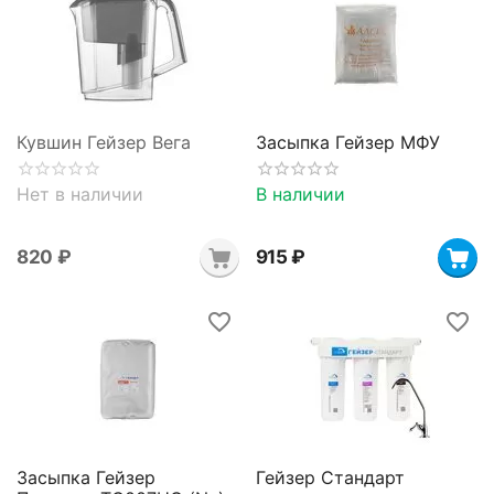
Кувшин Гейзер Вега
Засыпка Гейзер МФУ
Нет в наличии
В наличии
‍820‍
₽
‍915‍
₽
Засыпка Гейзер
Гейзер Стандарт