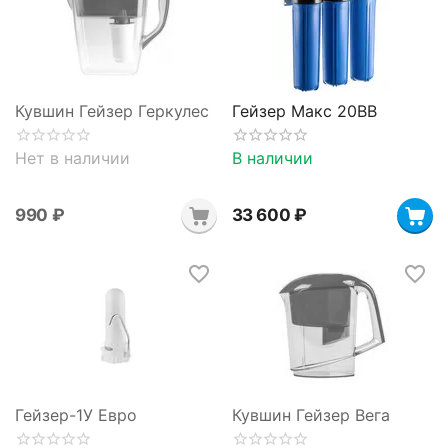
Кувшин Гейзер Геркулес
Гейзер Макс 20BB
Нет в наличии
В наличии
‍990‍
₽
33 600
₽
Гейзер-1У Евро
Кувшин Гейзер Вега