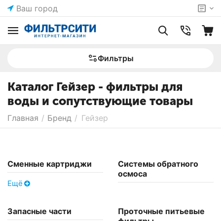
Ваш город
Фильтры
Каталог Гейзер - фильтры для
воды и сопутствующие товары
Главная
/
Бренд
/
Гейзер
Сменные картриджи
Системы обратного
осмоса
Ещё
Запасные части
Проточные питьевые