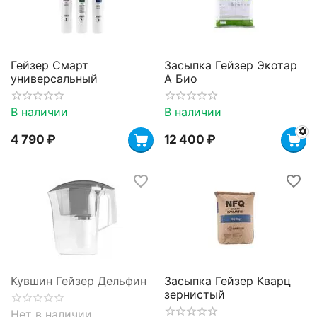
Гейзер Смарт
Засыпка Гейзер Экотар
универсальный
A Био
В наличии
В наличии
4 790
₽
12 400
₽
Кувшин Гейзер Дельфин
Засыпка Гейзер Кварц
зернистый
Нет в наличии