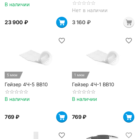
В наличии
Нет в наличии
23 900
₽
3 160
₽
5 мкм
1 мкм
Гейзер 4Ч-5 BB10
Гейзер 4Ч-1 BB10
В наличии
В наличии
‍769‍
₽
‍769‍
₽