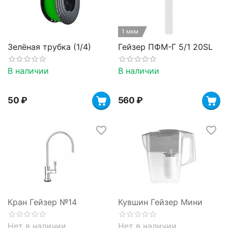
1 мкм
Зелёная трубка (1/4)
Гейзер ПФМ-Г 5/1 20SL
В наличии
В наличии
‍50‍
₽
‍560‍
₽
Кран Гейзер №14
Кувшин Гейзер Мини
Нет в наличии
Нет в наличии