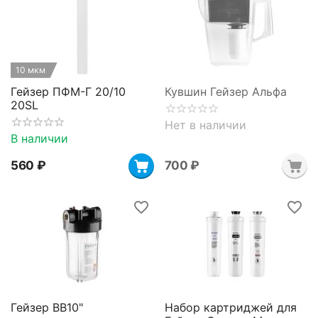
10 мкм
Гейзер ПФМ-Г 20/10
Кувшин Гейзер Альфа
20SL
Нет в наличии
В наличии
‍560‍
₽
‍700‍
₽
Гейзер BB10"
Набор картриджей для