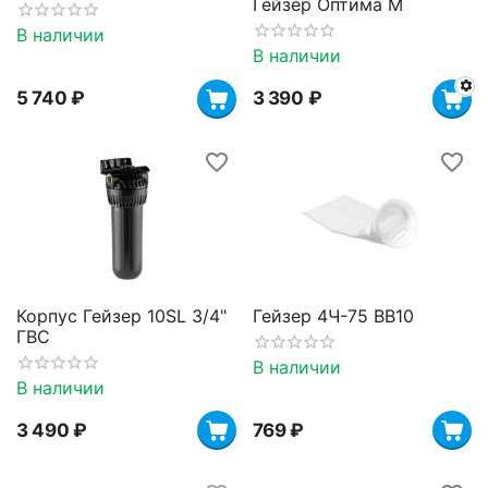
Гейзер Оптима М
В наличии
В наличии
5 740
₽
3 390
₽
Корпус Гейзер 10SL 3/4"
Гейзер 4Ч-75 BB10
ГВС
В наличии
В наличии
3 490
₽
‍769‍
₽