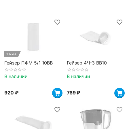
1 мкм
Гейзер ПФМ 5/1 10BB
Гейзер 4Ч-3 BB10
В наличии
В наличии
‍920‍
₽
‍769‍
₽