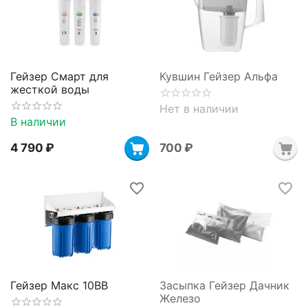
Гейзер Смарт для
Кувшин Гейзер Альфа
жесткой воды
Нет в наличии
В наличии
4 790
₽
‍700‍
₽
Гейзер Макс 10BB
Засыпка Гейзер Дачник
Железо