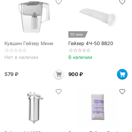
50 мкм
Кувшин Гейзер Мини
Гейзер 4Ч-50 BB20
Нет в наличии
В наличии
‍579‍
₽
‍900‍
₽