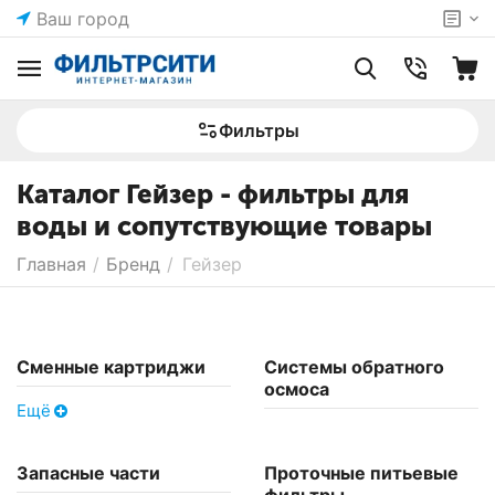
Ваш город
Фильтры
Каталог Гейзер - фильтры для
воды и сопутствующие товары
Главная
/
Бренд
/
Гейзер
Сменные картриджи
Системы обратного
осмоса
Ещё
Запасные части
Проточные питьевые