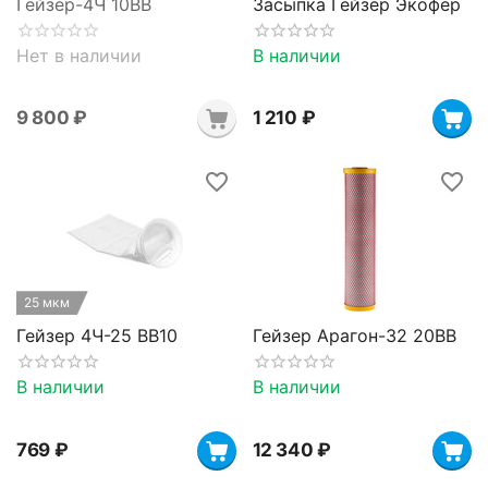
Гейзер-4Ч 10BB
Засыпка Гейзер Экофер
Нет в наличии
В наличии
9 800
₽
1 210
₽
25 мкм
Гейзер 4Ч-25 BB10
Гейзер Арагон-32 20BB
В наличии
В наличии
‍769‍
₽
12 340
₽