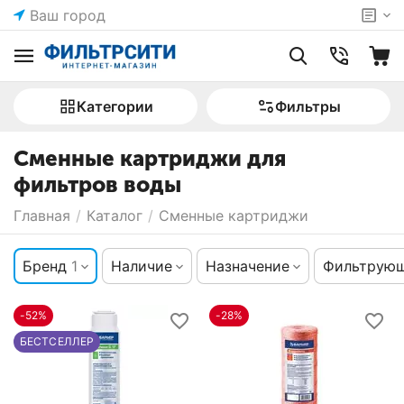
Ваш город
Категории
Фильтры
Сменные картриджи для
фильтров воды
Главная
/
Каталог
/
Сменные картриджи
Бренд
1
Наличие
Назначение
Фильтрующ
-52%
-28%
БЕСТСЕЛЛЕР