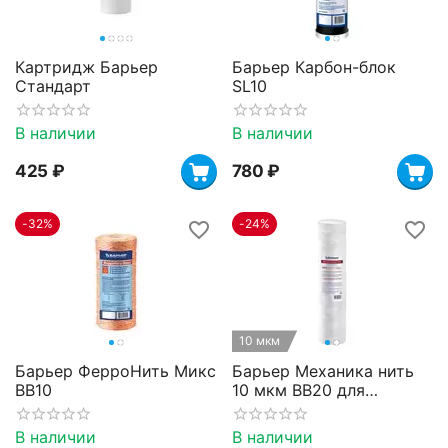
Картридж Барьер
Барьер Карбон-блок
Стандарт
SL10
В наличии
В наличии
‍425‍
₽
‍780‍
₽
-32%
-24%
10 мкм
Барьер ФерроНить Микс
Барьер Механика нить
BB10
10 мкм BB20 для
горячей воды
В наличии
В наличии