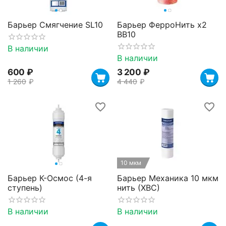
Барьер Смягчение SL10
Барьер ФерроНить х2
BB10
В наличии
В наличии
‍600‍
₽
3 200
₽
1 260
₽
4 440
₽
10 мкм
Барьер К-Осмос (4-я
Барьер Механика 10 мкм
ступень)
нить (ХВС)
В наличии
В наличии