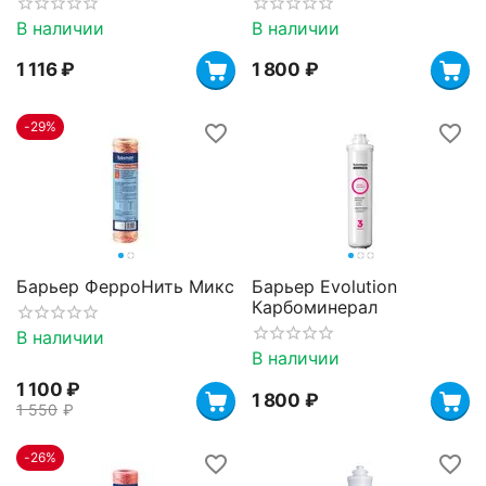
В наличии
В наличии
1 116
₽
1 800
₽
-29%
Барьер ФерроНить Микс
Барьер Evolution
Карбоминерал
В наличии
В наличии
1 100
₽
1 800
₽
1 550
₽
-26%