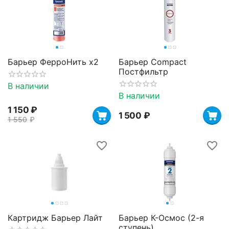
Барьер ФерроНить х2
Барьер Compact
Постфильтр
В наличии
В наличии
1 150
₽
1 500
₽
1 550
₽
Картридж Барьер Лайт
Барьер К-Осмос (2-я
ступень)