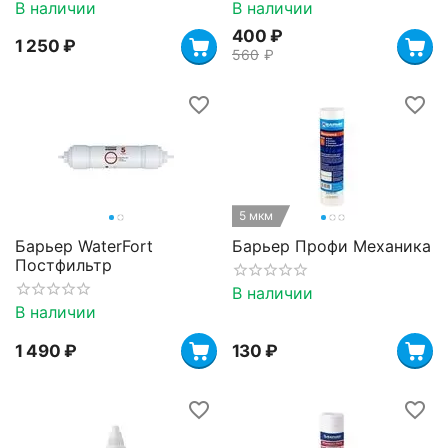
В наличии
В наличии
‍400‍
₽
1 250
₽
‍560‍
₽
5 мкм
Барьер WaterFort
Барьер Профи Механика
Постфильтр
В наличии
В наличии
1 490
₽
‍130‍
₽