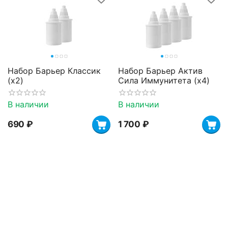
Набор Барьер Классик
Набор Барьер Актив
(х2)
Сила Иммунитета (х4)
В наличии
В наличии
‍690‍
₽
1 700
₽
Картридж Барьер Актив
Набор Барьер