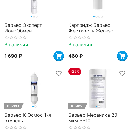
Барьер Эксперт
Картридж Барьер
ИоноОбмен
Жесткость Железо
В наличии
В наличии
1 690
₽
‍460‍
₽
-29%
10 мкм
10 мкм
Барьер К-Осмос 1-я
Барьер Механика 20
ступень
мкм BB10