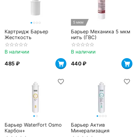
5 мкм
Картридж Барьер
Барьер Механика 5 мкм
Жесткость
нить (ГВС)
В наличии
В наличии
‍485‍
₽
‍440‍
₽
Барьер WaterFort Osmo
Барьер Актив
Карбон+
Минерализация