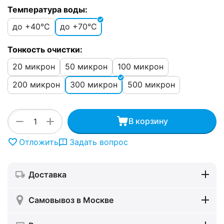
Температура воды:
до +40°C
до +70°C
Тонкость очистки:
20 микрон
50 микрон
100 микрон
200 микрон
300 микрон
500 микрон
+
−
В корзину
Отложить
Задать вопрос
Доставка
Самовывоз в Москве