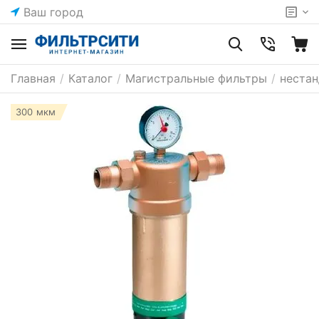
Ваш город
Главная
/
Каталог
/
Магистральные фильтры
/
неста
300 мкм