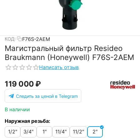
F76S-2AEM
КОД:
Магистральный фильтр Resideo
Braukmann (Honeywell) F76S-2AEM
Написать отзыв
119 000
₽
Следить за ценой в Telegram
В наличии
Наружная резьба:
1/2"
3/4"
1"
11/4"
11/2"
2"