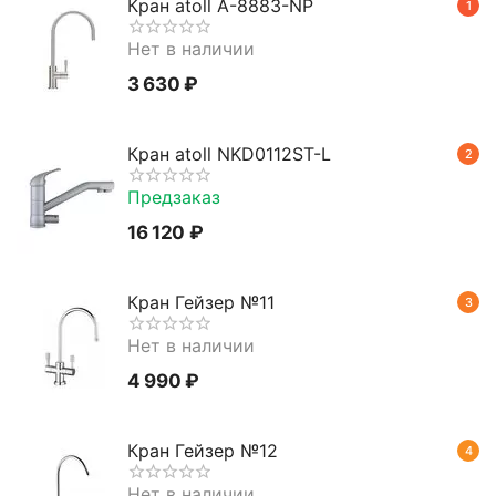
Кран atoll A-8883-NP
1
Нет в наличии
3 630
₽
Кран atoll NKD0112ST-L
2
Предзаказ
16 120
₽
Кран Гейзер №11
3
Нет в наличии
4 990
₽
Кран Гейзер №12
4
Нет в наличии