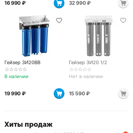
16 990
₽
32 990
₽
Гейзер 3И20BB
Гейзер 3И20 1/2
В наличии
Нет в наличии
19 990
₽
15 590
₽
Хиты продаж