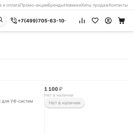
 и оплата
Промо-акции
Бренды
Новинки
Хиты продаж
Контакты
+7(499)705-63-10
1 100
₽
Нет в наличии
R для УФ-систем
Нет в наличии