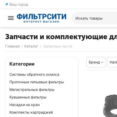
Ваш город
Запчасти и комплектующие д
Главная
Каталог
Запасные части
/
/
Бренд
Нал
Категории
Системы обратного осмоса
Проточные питьевые фильтры
Магистральные фильтры
Кувшинные фильтры
Насадки на кран
Комплекты картриджей