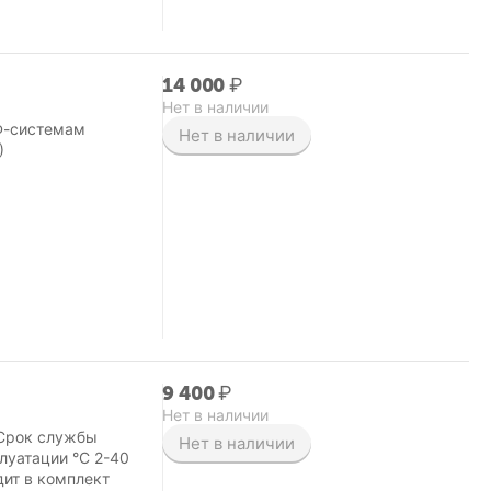
14 000
₽
Нет в наличии
УФ-системам
Нет в наличии
)
9 400
₽
Нет в наличии
 Срок службы
Нет в наличии
плуатации °C 2-40
ит в комплект