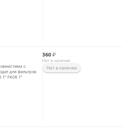
‍360‍
₽
Нет в наличии
Совместима с
Нет в наличии
одит для фильтров
 1″ FK06 1″