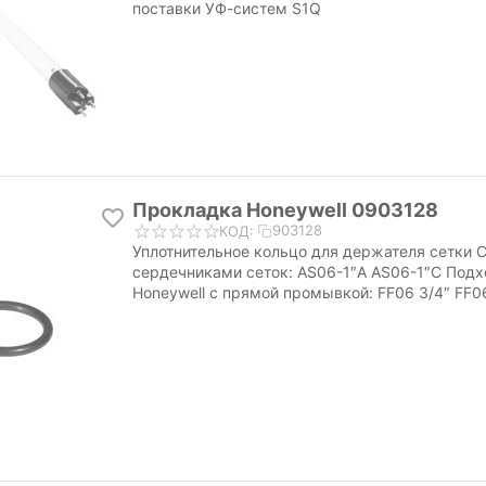
поставки УФ-систем S1Q
Прокладка Honeywell 0903128
903128
КОД:
Уплотнительное кольцо для держателя сетки 
сердечниками сеток: AS06-1″A AS06-1″C Подх
Honeywell с прямой промывкой: FF06 3/4″ FF06