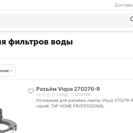
Доставка
ля фильтров воды
ичие
Разъём Viqua 270276-R
270276R
КОД:
Основание для разъёма лампы Viqua 270276-
серий: TAP HOME PROFESSIONAL