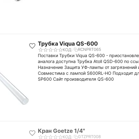
Трубка Viqua QS-600
RCNPRT065
КОД:
Поставки Трубки Viqua QS-600 - приостановле
аналога доступна Трубка Atoll QSD-600 по сс
Назначение Защита УФ-лампы от загрязнений
Совместима с лампой S600RL-HO Подходит д
SP600 Сайт производителя QS-600
Кран Goetze 1/4"
GTZPRT008
КОД: