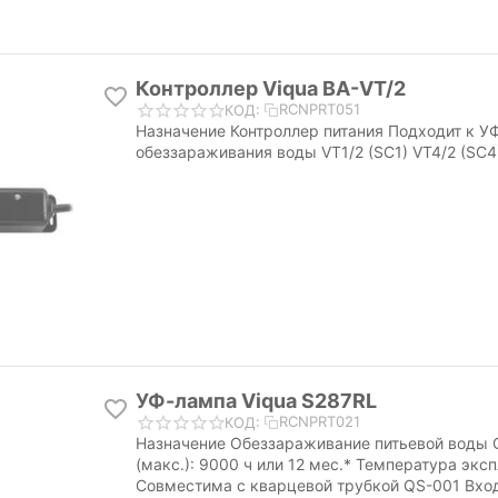
Контроллер Viqua BA-VT/2
RCNPRT051
КОД:
Назначение Контроллер питания Подходит к 
обеззараживания воды VT1/2 (SC1) VT4/2 (SC4
УФ-лампа Viqua S287RL
RCNPRT021
КОД:
Назначение Обеззараживание питьевой воды
(макс.): 9000 ч или 12 мес.* Температура экс
Совместима с кварцевой трубкой QS-001 Вход