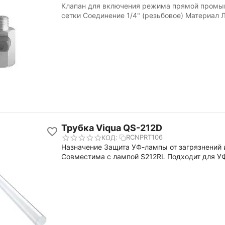
Клапан для включения режима прямой промы
сетки Соединение 1/4" (резьбовое) Материал 
Трубка Viqua QS-212D
RCNPRT106
КОД:
Назначение Защита УФ-лампы от загрязнений
Совместима с лампой S212RL Подходит для У