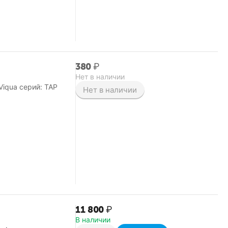
‍380‍
₽
Нет в наличии
iqua серий: TAP
Нет в наличии
11 800
₽
В наличии