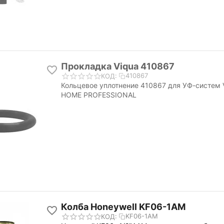
Прокладка Viqua 410867
410867
КОД:
Кольцевое уплотнение 410867 для УФ-систем V
HOME PROFESSIONAL
Колба Honeywell KF06-1AM
KF06-1AM
КОД: