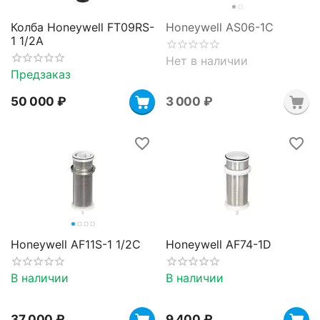
Колба Honeywell FT09RS-
Honeywell AS06-1C
1 1/2A
Нет в наличии
Предзаказ
50 000
₽
3 000
₽
Honeywell AF11S-1 1/2C
Honeywell AF74-1D
В наличии
В наличии
37 000
₽
9 400
₽