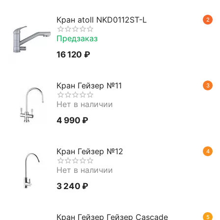
Кран atoll NKD0112ST-L
2
Предзаказ
16 120
₽
Кран Гейзер №11
3
Нет в наличии
4 990
₽
Кран Гейзер №12
4
Нет в наличии
3 240
₽
Кран Гейзер Гейзер Cascade
5