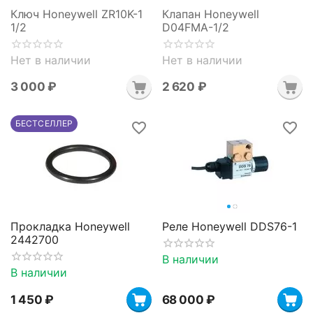
Ключ Honeywell ZR10K-1
Клапан Honeywell
1/2
D04FMA-1/2
Нет в наличии
Нет в наличии
3 000
₽
2 620
₽
БЕСТСЕЛЛЕР
Прокладка Honeywell
Реле Honeywell DDS76-1
2442700
В наличии
В наличии
1 450
₽
68 000
₽