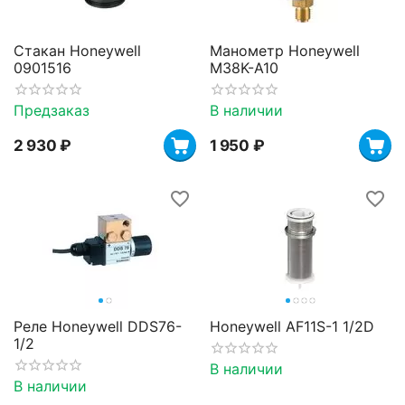
Стакан Honeywell
Манометр Honeywell
0901516
M38K-A10
Предзаказ
В наличии
2 930
₽
1 950
₽
Реле Honeywell DDS76-
Honeywell AF11S-1 1/2D
1/2
В наличии
В наличии