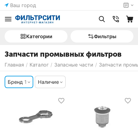
Ваш город
Категории
Фильтры
Запчасти промывных фильтров
Главная
/
Каталог
/
Запасные части
/
Запчасти пром
Бренд
1
Наличие