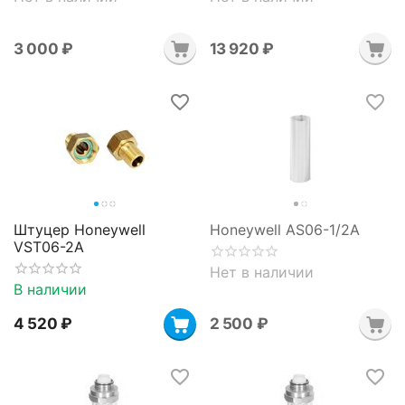
3 000
₽
13 920
₽
Штуцер Honeywell
Honeywell AS06-1/2A
VST06-2A
Нет в наличии
В наличии
4 520
₽
2 500
₽