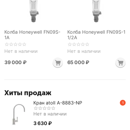
Колба Honeywell FN09S-
Колба Honeywell FN09S-1
1A
1/2A
Нет в наличии
Нет в наличии
39 000
₽
65 000
₽
Хиты продаж
Кран atoll A-8883-NP
1
Нет в наличии
3 630
₽