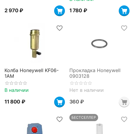
2 970
₽
1 780
₽
Колба Honeywell KF06-
Прокладка Honeywell
1AM
0903128
В наличии
Нет в наличии
11 800
₽
‍360‍
₽
БЕСТСЕЛЛЕР