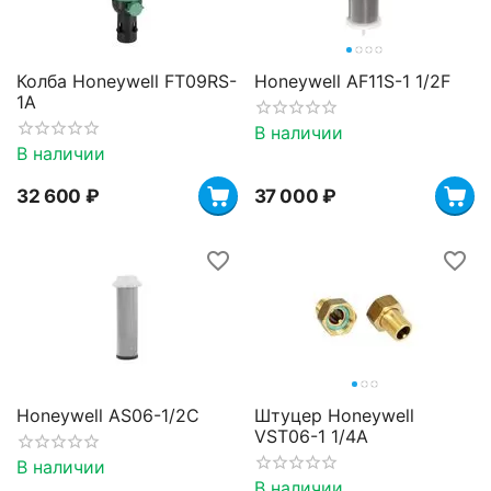
Колба Honeywell FT09RS-
Honeywell AF11S-1 1/2F
1A
В наличии
В наличии
32 600
₽
37 000
₽
Honeywell AS06-1/2C
Штуцер Honeywell
VST06-1 1/4A
В наличии
В наличии