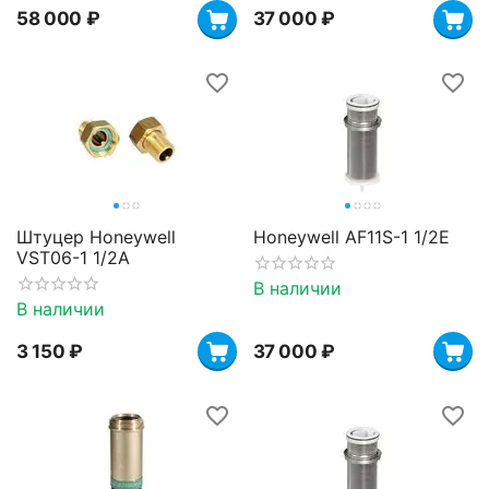
58 000
₽
37 000
₽
Штуцер Honeywell
Honeywell AF11S-1 1/2E
VST06-1 1/2A
В наличии
В наличии
3 150
₽
37 000
₽