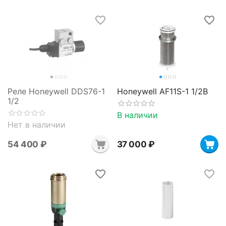
Реле Honeywell DDS76-1
Honeywell AF11S-1 1/2B
1/2
В наличии
Нет в наличии
54 400
₽
37 000
₽